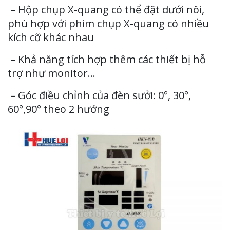
– Hộp chụp X-quang có thể đặt dưới nôi,
phù hợp với phim chụp X-quang có nhiều
kích cỡ khác nhau
– Khả năng tích hợp thêm các thiết bị hỗ
trợ như monitor…
– Góc điều chỉnh của đèn sưởi: 0°, 30°,
60°,90° theo 2 hướng