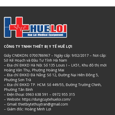
CÔNG TY TNHH THIẾT BỊ Y TẾ HUÊ LỢI
Giấy CNĐKDN: 0700786967 – Ngày cấp: 9/02/2017 – Nơi cấp:
Sở Kế Hoạch và Đầu Tư Tỉnh Hà Nam
– Địa chỉ ĐKKD Hà Nội: Số 135 Louis I – LK51, Khu đô thị mới
Hoàng Văn Thụ, Phường Hoàng Mai
– Địa chỉ ĐKKD Đà Nẵng: Số 12, Đường Nại Hiên Đông 5,
Phường Sơn Trà
– Địa chỉ ĐKKD TP. HCM: Số 449/55, Đường Trường Chinh,
Phường Tân Bình
– Điện thoại: 0963 638 591 – 0972 955 315
– Website: https://dungcuytehueloi.com/
– Gmail: thietbiytethuytran@gmail.com
– Giám đốc: Hoàng Minh Lợi