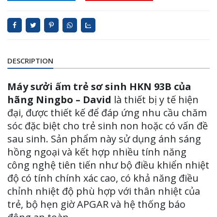
DESCRIPTION
Máy sưởi ấm trẻ sơ sinh HKN 93B của
hãng Ningbo – David
là thiết bị y tế hiện
đại, được thiết kế để đáp ứng nhu cầu chăm
sóc đặc biệt cho trẻ sinh non hoặc có vấn đề
sau sinh. Sản phẩm này sử dụng ánh sáng
hồng ngoại và kết hợp nhiều tính năng
công nghệ tiên tiến như bộ điều khiển nhiệt
độ có tính chính xác cao, có khả năng điều
chỉnh nhiệt độ phù hợp với thân nhiệt của
trẻ, bộ hẹn giờ APGAR và hệ thống báo