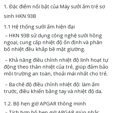
1. Đặc điểm nổi bật của Máy sưởi ấm trẻ sơ
sinh HKN 93B
1.1 Hệ thống sưởi ấm hiện đại
– HKN 93B sử dụng công nghệ sưởi hồng
ngoại, cung cấp nhiệt độ ổn định và phân
bố nhiệt đều khắp bề mặt giường.
– Khả năng điều chỉnh nhiệt độ linh hoạt tự
động theo thân nhiệt của trẻ, giúp đảm bảo
môi trường an toàn, thoải mái nhất cho trẻ.
– Ba chế độ điều chỉnh nhiệt độ: làm ấm
trước, điều khiển bằng tay và nhiệt độ da.
1.2. Bộ hẹn giờ APGAR thông minh
– Tích hợp bộ hẹn giờ APGAR giúp nhắc