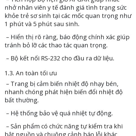
nhở nhân viên y tế đánh giá tình trạng sức
khỏe trẻ sơ sinh tại các mốc quan trọng như
1 phút và 5 phút sau sinh.
– Hiển thị rõ ràng, báo động chính xác giúp
tránh bỏ lỡ các thao tác quan trọng.
– Bộ kết nối RS-232 cho đầu ra dữ liệu.
1.3. An toàn tối ưu
– Trang bị cảm biến nhiệt độ nhạy bén,
nhanh chóng phát hiện biến đổi nhiệt độ
bất thường.
– Hệ thống bảo vệ quá nhiệt tự động.
– Sản phẩm có chức năng tự kiểm tra khi
bật nguồn và chuông cảnh báo lỗi khác