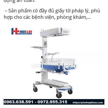
động an toàn.
– Sản phẩm có đầy đủ giấy tờ pháp lý, phù
hợp cho các bệnh viện, phòng khám,…