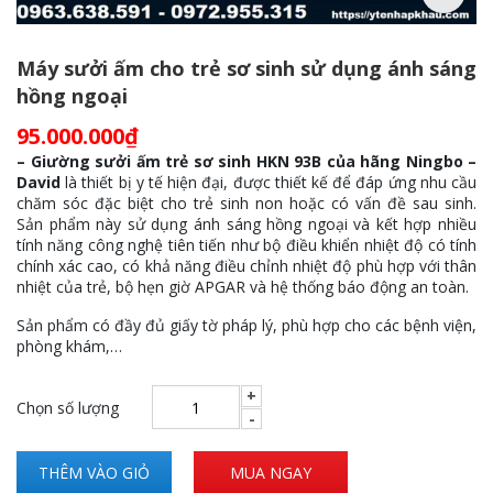
Máy sưởi ấm cho trẻ sơ sinh sử dụng ánh sáng
hồng ngoại
95.000.000
₫
– Giường sưởi ấm trẻ sơ sinh HKN 93B của hãng Ningbo –
David
là thiết bị y tế hiện đại, được thiết kế để đáp ứng nhu cầu
chăm sóc đặc biệt cho trẻ sinh non hoặc có vấn đề sau sinh.
Sản phẩm này sử dụng ánh sáng hồng ngoại và kết hợp nhiều
tính năng công nghệ tiên tiến như bộ điều khiển nhiệt độ có tính
chính xác cao, có khả năng điều chỉnh nhiệt độ phù hợp với thân
nhiệt của trẻ, bộ hẹn giờ APGAR và hệ thống báo động an toàn.
Sản phẩm có đầy đủ giấy tờ pháp lý, phù hợp cho các bệnh viện,
phòng khám,…
Chọn số lượng
THÊM VÀO GIỎ
MUA NGAY