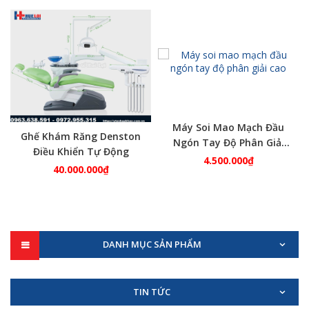
Máy Soi Mao Mạch Đầu
Ghế Khám Răng Denston
Ngón Tay Độ Phân Giải
Điều Khiển Tự Động
Cao
4.500.000
₫
40.000.000
₫
DANH MỤC SẢN PHẨM
TIN TỨC