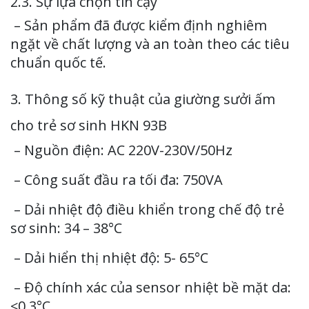
2.3. Sự lựa chọn tin cậy
– Sản phẩm đã được kiểm định nghiêm
ngặt về chất lượng và an toàn theo các tiêu
chuẩn quốc tế.
3. Thông số kỹ thuật của giường sưởi ấm
cho trẻ sơ sinh HKN 93B
– Nguồn điện: AC 220V-230V/50Hz
– Công suất đầu ra tối đa: 750VA
– Dải nhiệt độ điều khiển trong chế độ trẻ
sơ sinh: 34 – 38°C
– Dải hiển thị nhiệt độ: 5- 65°C
– Độ chính xác của sensor nhiệt bề mặt da:
≤0.3°C