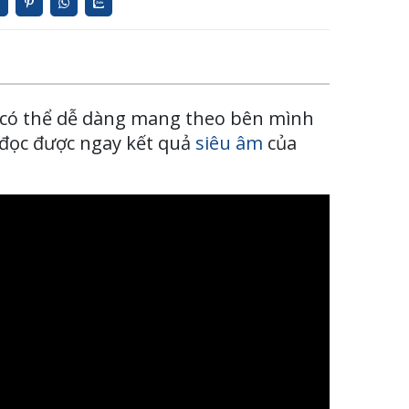
 có thể dễ dàng mang theo bên mình
ể đọc được ngay kết quả
siêu âm
của