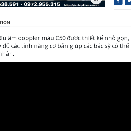
TION
êu âm doppler màu C50 được thiết kế nhỏ gọn,
y đủ các tính năng cơ bản giúp các bác sỹ có th
nhân.